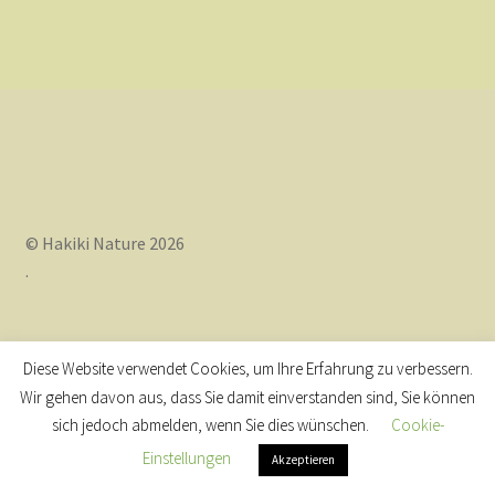
Rezepte
Impressionen
Impressum
© Hakiki Nature 2026
.
Diese Website verwendet Cookies, um Ihre Erfahrung zu verbessern.
Wir gehen davon aus, dass Sie damit einverstanden sind, Sie können
sich jedoch abmelden, wenn Sie dies wünschen.
Cookie-
Einstellungen
Akzeptieren